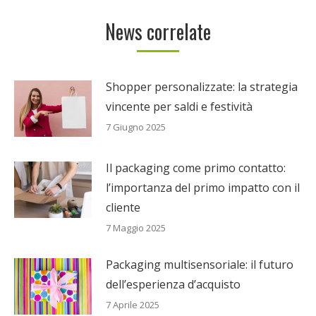
Facebook
Twitter
Pinterest
LinkedIn
WhatsApp
News correlate
Shopper personalizzate: la strategia
vincente per saldi e festività
7 Giugno 2025
Il packaging come primo contatto:
l’importanza del primo impatto con il
cliente
7 Maggio 2025
Packaging multisensoriale: il futuro
dell’esperienza d’acquisto
7 Aprile 2025