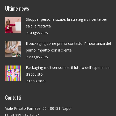
Ultime news
Shopper personalizzate: la strategia vincente per
saldi e festività
7 Giugno 2025
Il packaging come primo contatto: l’importanza del
primo impatto con il cliente
7 Maggio 2025
Packaging multisensoriale: il futuro dell’esperienza
d’acquisto
7 Aprile 2025
Contatti
Viale Privato Farnese, 56 - 80131 Napoli
[+39] 339 342 19 57