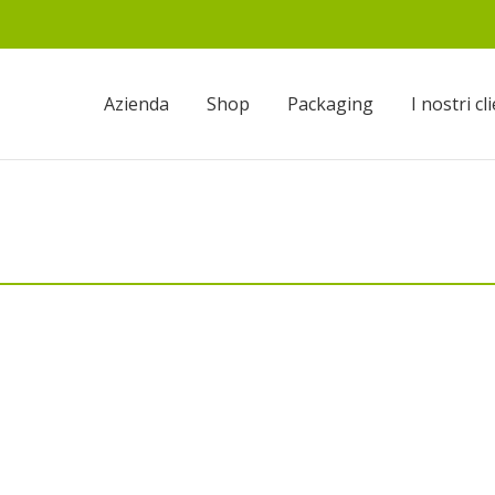
Azienda
Shop
Packaging
I nostri cl