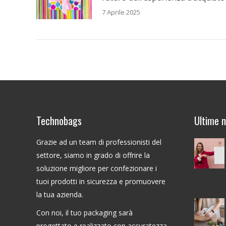
7 Aprile 2025
Technobags
Ultime 
Grazie ad un team di professionisti del
settore, siamo in grado di offrire la
soluzione migliore per confezionare i
tuoi prodotti in sicurezza e promuovere
la tua azienda.
Con noi, il tuo packaging sarà
progettato e realizzato con accuratezza